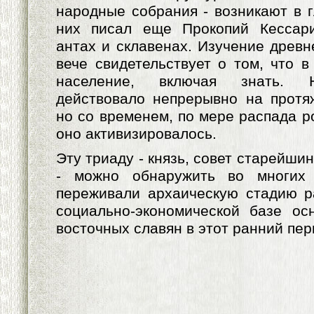
народные собрания - возникают в г
них писал еще Прокопий Кессари
антах и склавенах. Изучение древн
вече свидетельствует о том, что в
население, включая знать. 
действовало непрерывно на протяж
но со временем, по мере распада р
оно активизировалось.
Эту триаду - князь, совет старейши
- можно обнаружить во многих 
переживали архаическую стадию р
социально-экономической базе ос
восточных славян в этот ранний пе