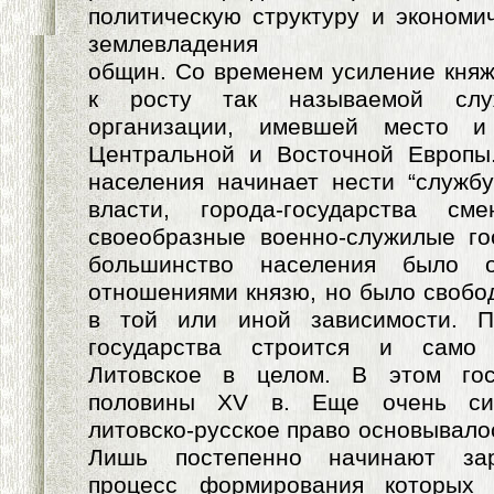
политическую структуру и экономи
землевладения
общин. Со временем усиление княж
к росту так называемой слу
организации, имевшей место и
Центральной и Восточной Европы
населения начинает нести “службу
власти, города-государства см
своеобразные военно-служилые го
большинство населения было о
отношениями князю, но было свобо
в той или иной зависимости. П
государства строится и само 
Литовское в целом. В этом гос
половины XV в. Еще очень си
литовско-русское право основывало
Лишь постепенно начинают зар
процесс формирования которых 