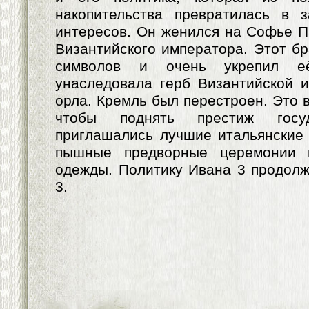
накопительства превратилась в 
интересов. Он женился на Софье П
Византийского императора. Этот бр
символов и очень укрепил е
унаследовала герб Византийской и
орла. Кремль был перестроен. Это в
чтобы поднять престиж госу
приглашались лучшие итальянские
пышные предворные церемонии 
одежды. Политику Ивана 3 продолж
3.