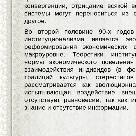
конвергенции, отрицание всякой в
системы могут переноситься из о
другое.
Во второй половине 90-х годов
институционализма является эв
реформирования экономических 
макроуровне. Теоретики инстит
нормы экономического поведения
взаимодействия индивидов (в ф
традиций культуры, стереотипо
рассматривается как эволюционна
испытывающая воздействие вне
отсутствует равновесие, так как 
знание и отсутствие информации.