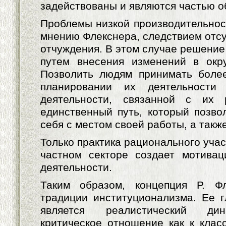
задействованы и являются частью 
Проблемы низкой производительност
мнению Флекснера, следствием отсу
отчуждения. В этом случае решение
путем внесения изменений в окр
Позволить людям принимать более
планировании их деятельности
деятельности, связанной с их 
единственный путь, который позво
себя с местом своей работы, а такж
Только практика рационального уча
частном секторе создает мотива
деятельности.
Таким образом, концепция Р. Ф
традиции институционализма. Ее 
является реалистический дин
критическое отношение как к класс