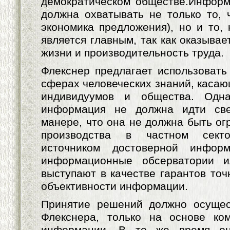
демократическом обществе.Информ
должна охватывать не только то, ч
экономика предложения), но и то, 
является главным, так как оказывае
жизни и производительность труда.
Флекснер предлагает использоват
сферах человеческих знаний, касаю
индивидуумов и общества. Одна
информация не должна идти све
манере, что она не должна быть ог
производства в частном сект
источником достоверной инфор
информационные обсерватории и
выступают в качестве гарантов точ
объективности информации.
Принятие решений должно осущес
Флекснера, только на основе ко
информации. В то же время он