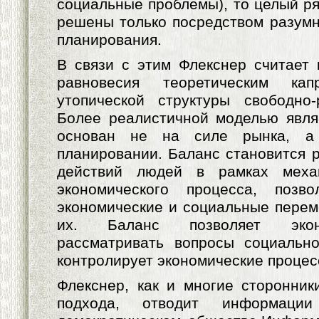
социальные проблемы), то целый ря
решены только посредством разумн
планирования.
В связи с этим Флекснер считает
равновесия теоретическим кап
утопической структуры свободно-
Более реалистичной моделью явля
основан не на силе рынка, а
планировании. Баланс становится 
действий людей в рамках механ
экономического процесса, позво
экономические и социальные перем
их. Баланс позволяет экон
рассматривать вопросы социально
контролирует экономические процес
Флекснер, как и многие сторонник
подхода, отводит информац