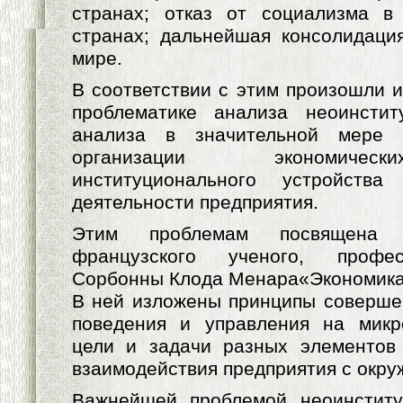
странах; отказ от социализма в 
странах; дальнейшая консолидаци
мире.
В соответствии с этим произошли и
проблематике анализа неоинстит
анализа в значительной мере 
организации экономичес
институционального устройств
деятельности предприятия.
Этим проблемам посвящена р
французского ученого, профес
Сорбонны Клода Менара«Экономика 
В ней изложены принципы соверше
поведения и управления на микр
цели и задачи разных элементов
взаимодействия предприятия с окр
Важнейшей проблемой неоинститу