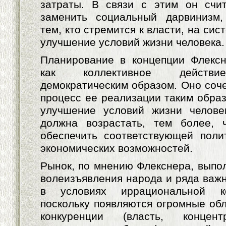
затраты. В связи с этим он счит
заменить социальный дарвинизм,
тем, кто стремится к власти, на си
улучшение условий жизни человека.
Планирование в концепции Флексн
как коллективное действие
демократическим образом. Оно соче
процесс ее реализации таким образ
улучшение условий жизни челове
должна возрастать, тем более,
обеспечить соответствующей поли
экономических возможностей.
Рынок, по мнению Флекснера, выпол
волеизъявления народа и ряда важ
в условиях иррациональной ко
поскольку появляются огромные об
конкуренции (власть, концент