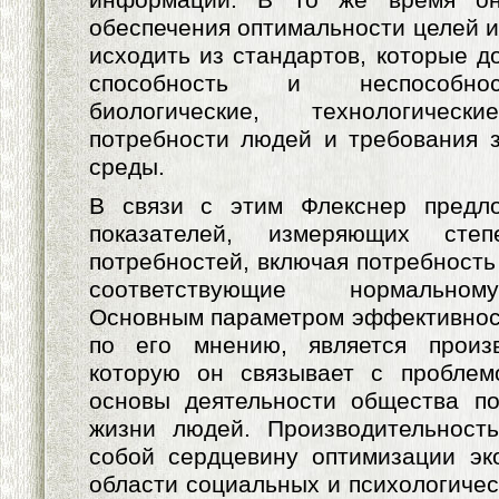
обеспечения оптимальности целей 
исходить из стандартов, которые д
способность и неспособнос
биологические, технологически
потребности людей и требования 
среды.
В связи с этим Флекснер предл
показателей, измеряющих степ
потребностей, включая потребность
соответствующие нормальном
Основным параметром эффективност
по его мнению, является произв
которую он связывает с проблемо
основы деятельности общества п
жизни людей. Производительность
собой сердцевину оптимизации эк
области социальных и психологичес