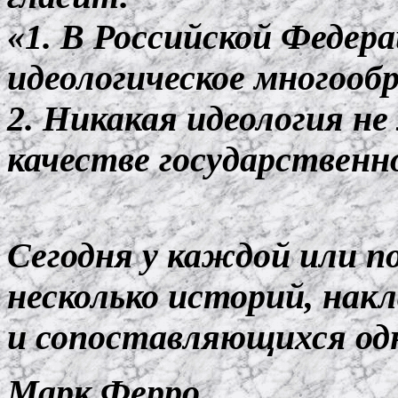
«1. В Российской Федер
идеологическое многообр
2. Никакая идеология н
качестве государственн
Сегодня у каждой или п
несколько историй, нак
и сопоставляющихся одна
Марк Ферро.