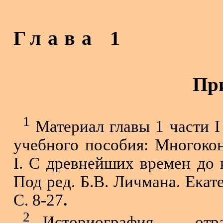
Глава 1
Пр
1
Материал главы 1 части I
учебного пособия: Многокон
I. С древнейших времен до 
Под ред. Б.В. Личмана. Екате
С.
8-27
.
2
Историография — отрас