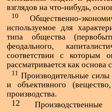
взглядов на что-нибудь, осно
10
Общественно-эконом
используемое для характери
типа общества (первобытн
феодального, капиталисти
соответствии с которым о
рассматривается как основа 
11
Производительные силы 
и объективного (вещество
произ­водства.
12
Производственные