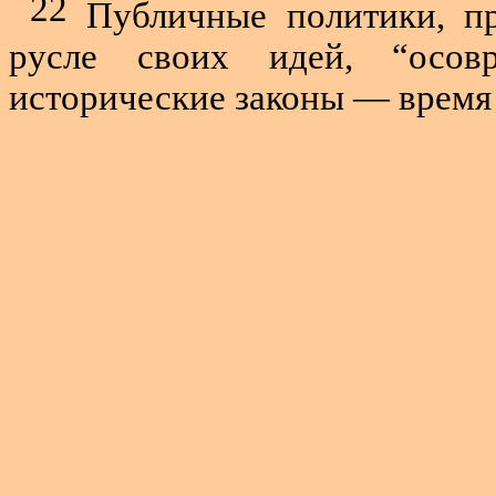
22
Публичные политики, пр
русле своих идей, “осовр
исторические законы — время 