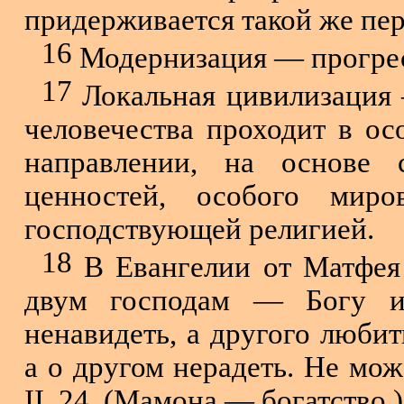
придерживается такой же пе
16
Модернизация — прогрес
17
Локальная цивилизация 
человечества проходит в ос
направлении, на основе 
ценностей, особого миро
господствующей религией.
18
В Евангелии от Матфея 
двум господам — Богу и
ненавидеть, а другого любит
а о другом нерадеть. Не мож
II, 24. (Мамона — богатство.)