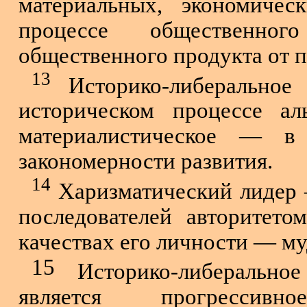
материальных, экономиче
процессе общественно
общественного про­дукта от 
13
Историко-либеральное 
историческом процессе ал
материалистическое — в 
закономерности развития.
14
Харизматический лидер —
последователей авторитет
качествах его личности — му
15
Историко-либеральное
является прогрессивн