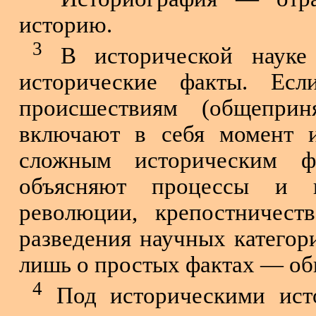
историю.
3
В исторической науке
исторические факты. Есл
происшествиям (общепри
включают в себя момент и
сложным историческим фа
объясняют процессы и и
революции, крепостничест
разведения научных катего
лишь о простых фактах — о
4
Под историческими исто