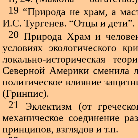
19
“Природа не храм, а маст
И.С. Тургенев. “Отцы и дети”. 
20
Природа Храм и человек
условиях экологического кр
локально-историческая тео
Северной Америки сменила л
политическое влияние защит
(Гринпис).
21
Эклектизм (от греческ
механическое соединение ра
принципов, взглядов и т.п.